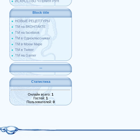
ИСКУССТВО ЧТЕНИЯ РУН
Block title
НОВЫЕ РЕЦЕПТУРЫ
ТМ на ВКОНТАКТЕ
ТМ на facebook
ТМ в Одноклассниках
ТМ в Моем Мире
ТМ в Twitter
ТМ на Gamer
...
Статистика
Онлайн всего:
1
Гостей:
1
Пользователей:
0