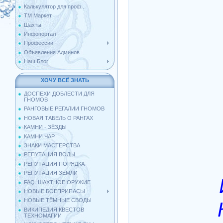
Калькулятор для проф...
ТМ Маркет
Шахты
Инфопортал
Профессии
Объявления Админов
Наш Блог
ХОЧУ ВСЁ ЗНАТЬ
ДОСПЕХИ ДОБЛЕСТИ ДЛЯ
ГНОМОВ
РАНГОВЫЕ РЕГАЛИИ ГНОМОВ
НОВАЯ ТАБЕЛЬ О РАНГАХ
КАМНИ - ЗЁЗДЫ
КАМНИ ЧАР
ЗНАКИ МАСТЕРСТВА
РЕПУТАЦИЯ ВОДЫ
РЕПУТАЦИЯ ПОРЯДКА
РЕПУТАЦИЯ ЗЕМЛИ
FAQ. ШАХТНОЕ ОРУЖИЕ
НОВЫЕ БОЕПРИПАСЫ
НОВЫЕ ТЁМНЫЕ СВОДЫ
ВИКИПЕДИЯ КВЕСТОВ
ТЕХНОМАГИИ