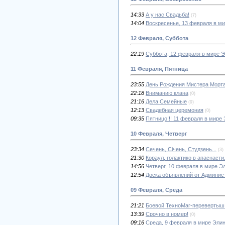
14:33
А у нас Свадьба!
(7)
14:04
Воскресенье, 13 февраля в м
12 Февраля, Суббота
22:19
Суббота, 12 февраля в мире 
11 Февраля, Пятница
23:55
День Рождения Мистера Морта
22:18
Вниманию клана
(0)
21:16
Дела Семейные
(9)
12:13
Свадебная церемония
(0)
09:35
Пятницо!!! 11 февраля в мире
10 Февраля, Четверг
23:34
Сечень, Сiчень, Студзень...
(3)
21:30
Кораул, голактико в апаснасти.
14:56
Четверг, 10 февраля в мире Э
12:54
Доска объявлений от Админис
09 Февраля, Среда
21:21
Боевой ТехноМаг-перевертыш 
13:39
Срочно в номер!
(0)
09:16
Среда, 9 февраля в мире Эли