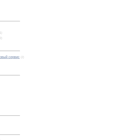
1)
2)
новый сервис
(2)