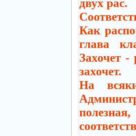
двух рас.
Соответст
Как расп
глава кл
Захочет -
захочет.
На всяк
Администр
полезная
соотве