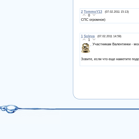
2
TommoY13
(07.02.2011 15:13)
0
СПС огромное)
1
Soleya
(07.02.2011 14:59)
1
Участникам Валентинки - м
Зовите, если что еще наметите под