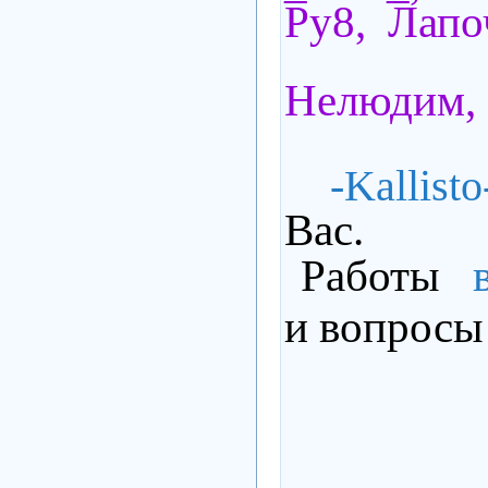
Ру8,
Лапо
Нелюдим
-Kallisto
Вас.
Работы
и вопросы