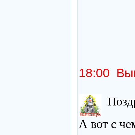
18:00 Вып
Поздр
А вот с че