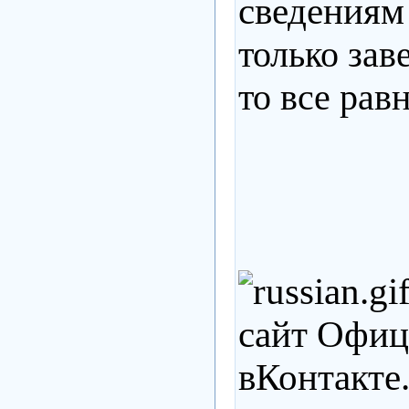
сведениям
только зав
то все рав
сайт Офиц
вКонтакте