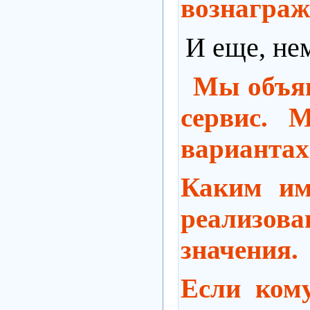
вознаграж
И еще, не
Мы объяв
сервис. 
вариантах
Каким им
реализов
значения.
Если кому