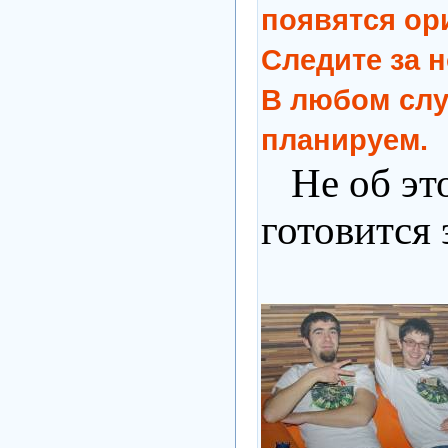
появятся ор
Следите за н
В любом слу
планируем.
Не об эт
готовится 