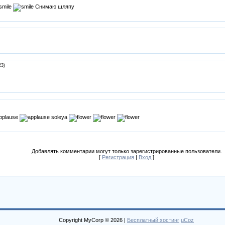
Снимаю шляпу
23)
soleya
Добавлять комментарии могут только зарегистрированные пользователи.
[
Регистрация
|
Вход
]
Copyright MyCorp © 2026
|
Бесплатный хостинг
uCoz