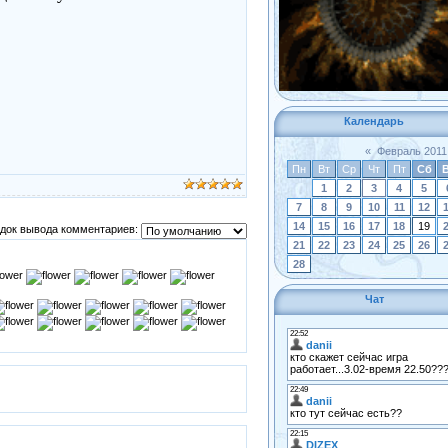
Календарь
«
Февраль 2011
Пн
Вт
Ср
Чт
Пт
Сб
1
2
3
4
5
7
8
9
10
11
12
14
15
16
17
18
19
док вывода комментариев:
21
22
23
24
25
26
28
Чат