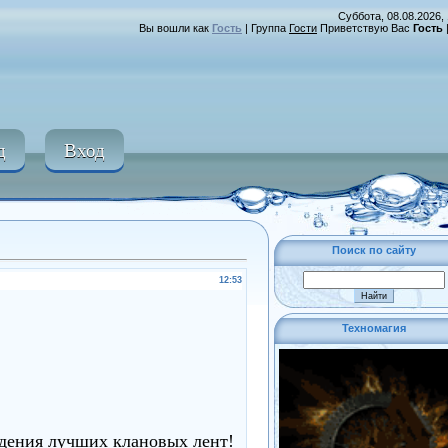
Суббота, 08.08.2026, 
Вы вошли как
Гость
|
Группа
Гости
Приветствую Вас
Гость
д
Вход
Поиск по сайту
12:53
Техномагия
аждения лучших клановых лент!