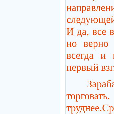
направле
следующей
И да, все 
но верно 
всегда и
первый взг
Зара
торговать.
труднее.
Ср