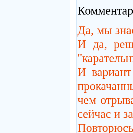
Комментар
Да, мы зна
И да, реш
"карательн
И вариант
прокачанны
чем отрыв
сейчас и з
Повторюс