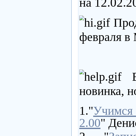
на 12.02.2
Про
февраля в
В 
новинка, н
1."
Учимся 
2.00
" Дени