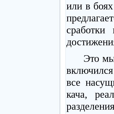
или в боях
предлагает
сработки
достижени
Это мы
включился 
все насущ
кача, реа
разделения 