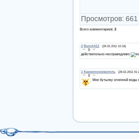
Просмотров
: 661
Всего комментариев
:
2
2
Butch412
(28.02.2011 10:18)
0
действительно несправедливо
1
Кармопонижатель
(28.02.2011 01:
0
Мне бутылку огненной воды п