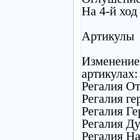
На 4-й ход
Артикулы
Изменени
артикулах:
Регалия От
Регалия ге
Регалия Ге
Регалия Ду
Регалия На