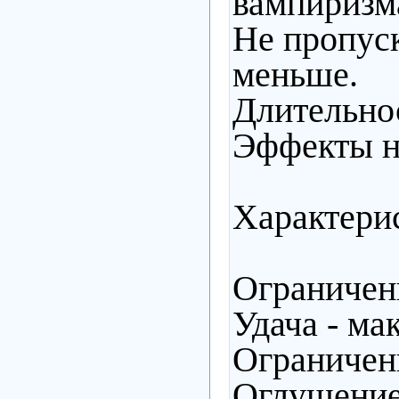
вампиризм
Не пропуск
меньше.
Длительнос
Эффекты н
Характери
Ограниче
Удача - ма
Ограниче
Оглушение 