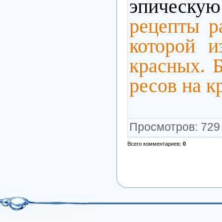
эпическу
рецепты р
которой и
красных. Б
ресов на к
Просмотров
: 729
Всего комментариев
:
0