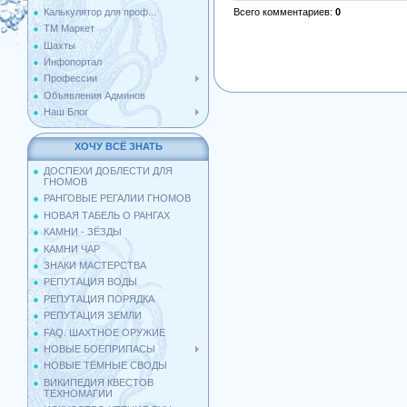
Всего комментариев
:
0
Калькулятор для проф...
ТМ Маркет
Шахты
Инфопортал
Профессии
Объявления Админов
Наш Блог
ХОЧУ ВСЁ ЗНАТЬ
ДОСПЕХИ ДОБЛЕСТИ ДЛЯ
ГНОМОВ
РАНГОВЫЕ РЕГАЛИИ ГНОМОВ
НОВАЯ ТАБЕЛЬ О РАНГАХ
КАМНИ - ЗЁЗДЫ
КАМНИ ЧАР
ЗНАКИ МАСТЕРСТВА
РЕПУТАЦИЯ ВОДЫ
РЕПУТАЦИЯ ПОРЯДКА
РЕПУТАЦИЯ ЗЕМЛИ
FAQ. ШАХТНОЕ ОРУЖИЕ
НОВЫЕ БОЕПРИПАСЫ
НОВЫЕ ТЁМНЫЕ СВОДЫ
ВИКИПЕДИЯ КВЕСТОВ
ТЕХНОМАГИИ