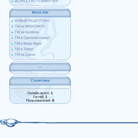
ИСКУССТВО ЧТЕНИЯ РУН
Block title
НОВЫЕ РЕЦЕПТУРЫ
ТМ на ВКОНТАКТЕ
ТМ на facebook
ТМ в Одноклассниках
ТМ в Моем Мире
ТМ в Twitter
ТМ на Gamer
...
Статистика
Онлайн всего:
1
Гостей:
1
Пользователей:
0